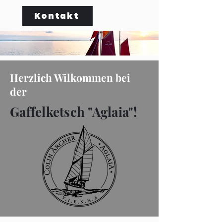
Kontakt
Herzlich Wilkommen bei
der
Gaffelketsch "Aglaia"!