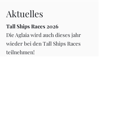
Aktuelles
Tall Ships Races 2026
Die Aglaia wird auch dieses jahr
wieder bei den Tall Ships Races
teilnehmen!
Noch sind plätze Frei!
Infos Hier