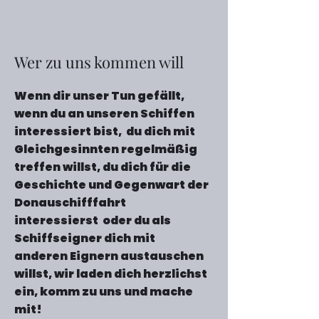
Wer zu uns kommen will
Wenn dir unser Tun gefällt,
wenn du an unseren Schiffen
interessiert bist, du dich mit
Gleichgesinnten regelmäßig
treffen willst, du dich für die
Geschichte und Gegenwart der
Donauschifffahrt
interessierst oder du als
Schiffseigner dich mit
anderen Eignern austauschen
willst, wir laden dich herzlichst
ein, komm zu uns und mache
mit!