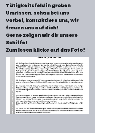
Tätigkeitsfeld in groben
Umrissen, schau bei uns
vorbei, kontaktiere uns, wir
freuen uns auf dich!
Gerne zeigen wir dir unsere
Schiffe!
Zum lesen klicke auf das Foto!