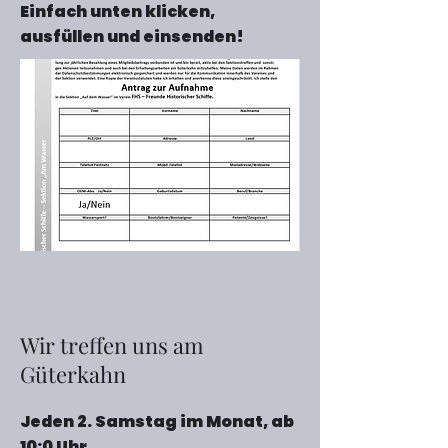
Einfach unten klicken,
ausfüllen und einsenden!
Wir treffen uns am
Güterkahn
Jeden 2. Samstag im Monat, ab
10:0 Uhr,