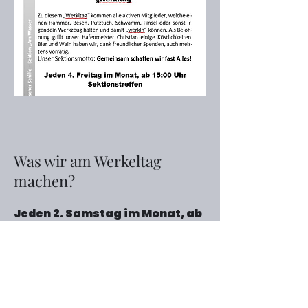
Was wir am Werkeltag
machen?
Jeden 2. Samstag im Monat, ab
10:0 Uhr,
haben wir unseren
monatlichen "Werkltag" für
alle Mitglieder, da werkeln wir
am Güterkahn, außen und