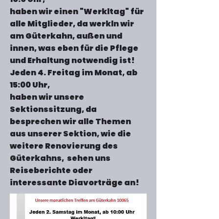
haben wir einen "Werkltag" für
alle Mitglieder, da werkln wir
am Güterkahn, außen und
innen, was eben für die Pflege
und Erhaltung notwendig ist!
Jeden 4. Freitag im Monat, ab
15:00 Uhr,
haben wir unsere
Sektionssitzung, da
besprechen wir alle Themen
aus unserer Sektion, wie die
weitere Renovierung des
Güterkahns, sehen uns
Reiseberichte oder
interessante Diavorträge an!