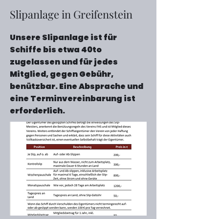
Slipanlage in Greifenstein
Unsere Slipanlage ist für
Schiffe bis etwa 40to
zugelassen und für jedes
Mitglied, gegen Gebühr,
benützbar. Eine Absprache und
eine Terminvereinbarung ist
erforderlich.