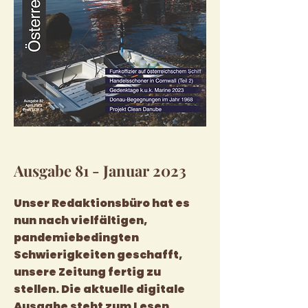
Ausgabe 81 - Januar 2023
Unser Redaktionsbüro hat es
nun nach vielfältigen,
pandemiebedingten
Schwierigkeiten geschafft,
unsere Zeitung fertig zu
stellen. Die aktuelle digitale
Ausgabe steht zum Lesen