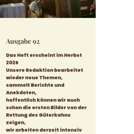
Ausgabe 92
Das Heft erscheint im Herbst
2026
Unsere Redaktion bearbeitet
wieder neue Themen,
sammelt Berichte und
Anekdoten,
hoffentlich können wir auch
schon die ersten Bilder von der
Rettung des Güterkahns
zeigen,
wir arbeiten derzeit intensiv