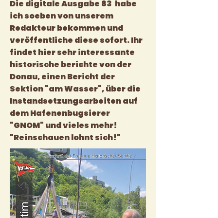
Die digitale Ausgabe 83 habe
ich soeben von unserem
Redakteur bekommen und
veröffentliche diese sofort. Ihr
findet hier sehr interessante
historische berichte von der
Donau, einen Bericht der
Sektion "am Wasser", über die
Instandsetzungsarbeiten auf
dem Hafenenbugsierer
"GNOM" und vieles mehr!
"Reinschauen lohnt sich!"