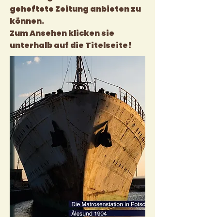
geheftete Zeitung anbieten zu
können.
Zum Ansehen klicken sie
unterhalb auf die Titelseite!