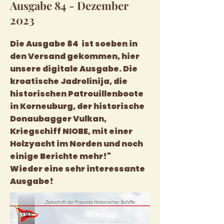
Ausgabe 84 - Dezember
2023
Die Ausgabe 84 ist soeben in
den Versand gekommen, hier
unsere digitale Ausgabe. Die
kroatische Jadrolinija, die
historischen Patrouillenboote
in Korneuburg, der historische
Donaubagger Vulkan,
Kriegschiff NIOBE, mit einer
Holzyacht im Norden und noch
einige Berichte mehr!
"
Wieder eine sehr interessante
Ausgabe!