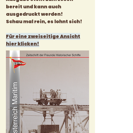
bereit und kann auch
ausgedruckt werden!
Schau mal rein, es lohnt sich!
Für eine zweiseitige Ansicht
hier klicken!