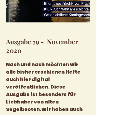
Ausgabe 79 - November
2020
Nach und nach möchten wir
alle bisher erschienen Hefte
auch hier digital
veröffentlichen. Diese
Ausgabe ist besonders für
Liebhaber von alten
Segelbooten.Wir haben auch
noch gedruckte Exemplare!
Wer ein gedrucktes Exemplar
noch bestellen will,
bitte