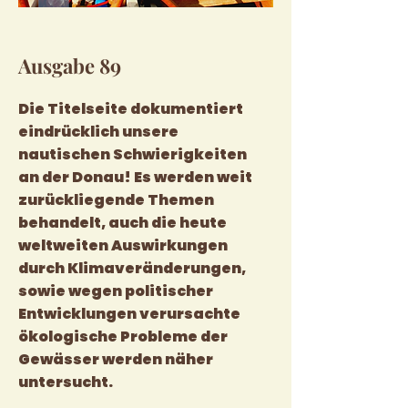
Ausgabe 89
Die Titelseite dokumentiert
eindrücklich unsere
nautischen Schwierigkeiten
an der Donau! Es werden weit
zurückliegende Themen
behandelt, auch die heute
weltweiten Auswirkungen
durch Klimaveränderungen,
sowie wegen politischer
Entwicklungen verursachte
ökologische Probleme der
Gewässer werden näher
untersucht.