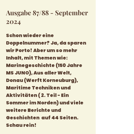
Ausgabe 87/88 - September
2024
Schon wieder eine
Doppelnummer? Ja, da sparen
wir Porto!
Aber um so mehr
Inhalt, mit Themen wie:
Marinegeschichte (150 Jahre
MS JUNO), Aus aller Welt,
Donau (Werft Korneuburg),
Maritime Techniken und
Aktivitäten ( 2. Teil - Ein
Sommer im Norden) und viele
weitere Berichte und
Geschichten auf 44 Seiten.
Schau rein!