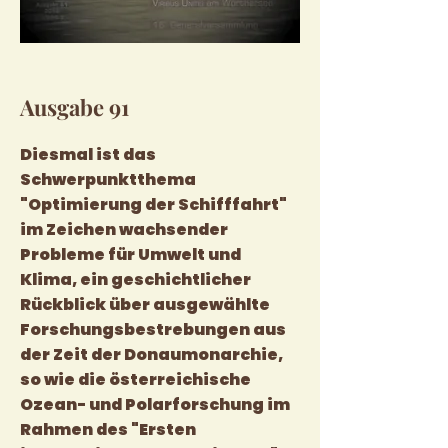
Ausgabe 91
Diesmal ist das
Schwerpunktthema
"Optimierung der Schifffahrt"
im Zeichen wachsender
Probleme für Umwelt und
Klima, ein geschichtlicher
Rückblick über ausgewählte
Forschungsbestrebungen aus
der Zeit der Donaumonarchie,
so wie die österreichische
Ozean- und Polarforschung im
Rahmen des "Ersten