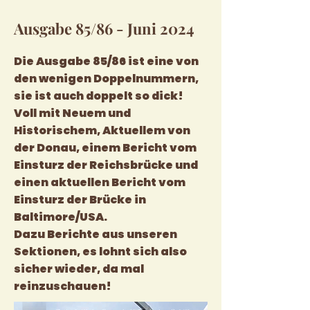
Ausgabe 85/86 - Juni 2024
Die Ausgabe 85/86 ist eine von
den wenigen Doppelnummern,
sie ist auch doppelt so dick!
Voll mit Neuem und
Historischem, Aktuellem von
der Donau, einem Bericht vom
Einsturz der Reichsbrücke und
einen aktuellen Bericht vom
Einsturz der Brücke in
Baltimore/USA.
Dazu Berichte aus unseren
Sektionen, es lohnt sich also
sicher wieder, da mal
reinzuschauen!