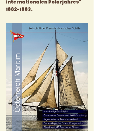
internationalen Polarjahres"
1882-1883
.