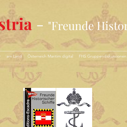
tria
-
"Freunde Histor
r
am Land
Österreich Maritim digital
FHS Gruppendiskussionen