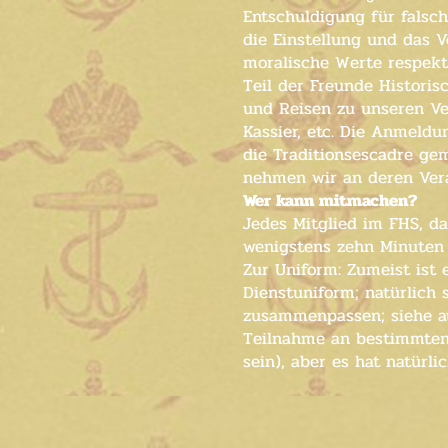
Entschuldigung für falsch
die Einstellung und das V
moralische Werte respekt
Teil der Freunde Historis
und Reisen zu unseren Ve
Kassier, etc. Die Anmeldu
die Traditionsescadre ge
nehmen wir an deren Vera
Wer kann mitmachen?
Jedes Mitglied im FHS, da
wenigstens zehn Minuten 
Zur Uniform: Zumeist ist 
Dienstuniform; natürlich 
zusammenpassen; siehe au
Teilnahme an bestimmten V
sein), aber es hat natürl