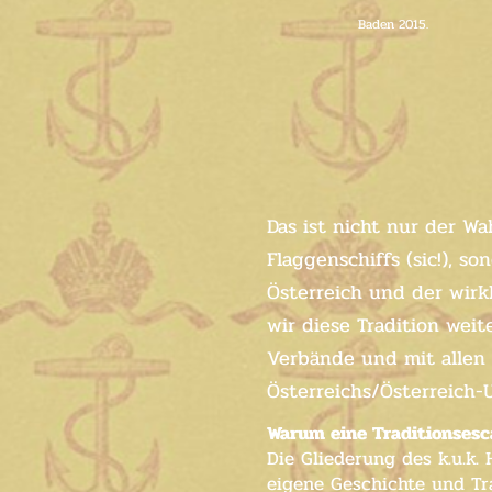
Baden 2015.
Das ist nicht nur der Wa
Flaggenschiffs (sic!), s
Österreich und der wirk
wir diese Tradition wei
Verbände und mit allen 
Österreichs/Österreich-
Warum eine Traditionsesc
Die Gliederung des k.u.k.
eigene Geschichte und Tr