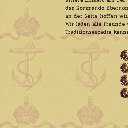
unsere Einheit aus der
das Kommando übernomm
an der Seite hoffen wir
Wir laden alle Freunde 
Traditionsescadre kenn