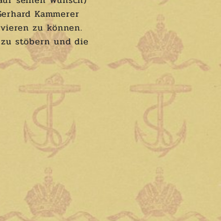
 auf seinen Wunsch)
Gerhard Kammerer
ivieren zu können.
 zu stöbern und die