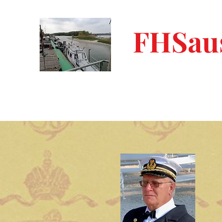
FHSaus
Start
am Meer - AGLAIA
am Meer - YRSA
am Wasse