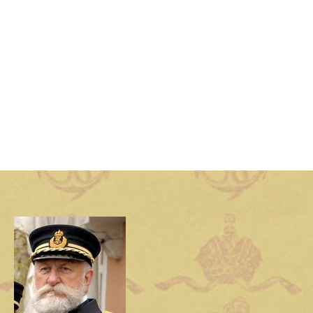
Kontaktiere uns
ischer Schiffe"