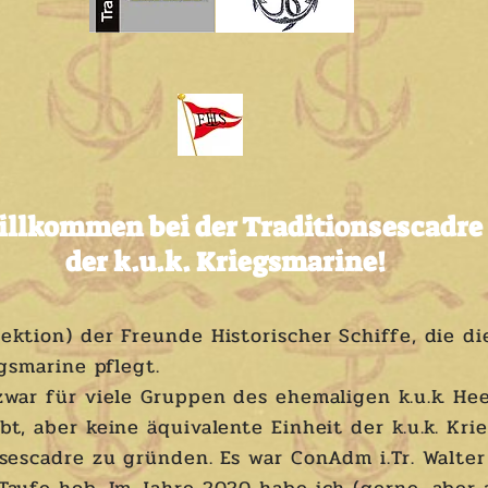
llkommen bei der Traditionsescadre
der k.u.k. Kriegsmarine!
ektion) der Freunde Historischer Schiffe, die di
egsmarine pflegt.
zwar für viele Gruppen des ehemaligen k.u.k. He
bt, aber keine äquivalente Einheit der k.u.k. Kr
nsescadre zu gründen. Es war ConAdm i.Tr. Walter